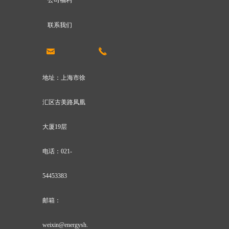
公司福利
联系我们
낂
끅
地址：上海市徐
汇区古美路凤凰
大厦19层
电话：021-
54453383
邮箱：
weixin@energysh.