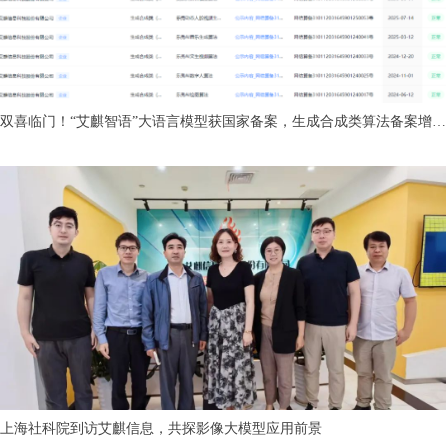
双喜临门！“艾麒智语”大语言模型获国家备案，生成合成类算法备案增至
六项！
上海社科院到访艾麒信息，共探影像大模型应用前景