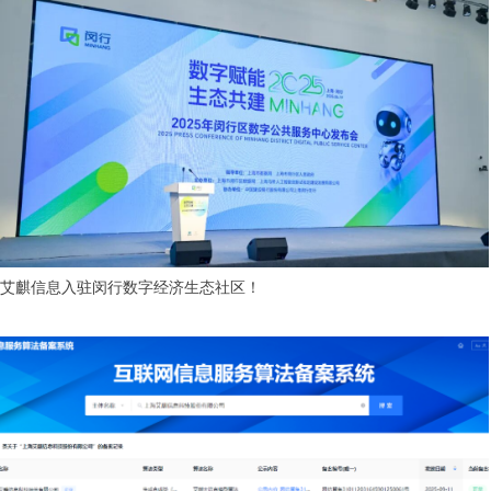
艾麒信息入驻闵行数字经济生态社区！