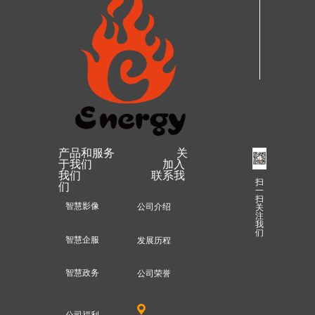
产品和服务 关
于我们 加入
我们 联系我
扫
们
一
扫
智慧影像
公司介绍
关
注
我
们
智慧企服
发展历程
智慧政务
公司荣誉
끇