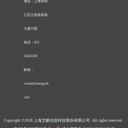
地址：上海市徐
汇区古美路凤凰
大厦19层
电话：021-
54453383
邮箱：
weixin@energysh.
com
Copyright ©2018 上海艾麒信息科技股份有限公司. All rights reserved.