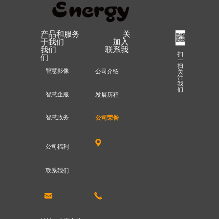
产品和服务 关
于我们 加入
我们 联系我
扫
们
一
扫
智慧影像
公司介绍
关
注
我
们
智慧企服
发展历程
智慧政务
公司荣誉
끇
公司福利
联系我们
낂
끅